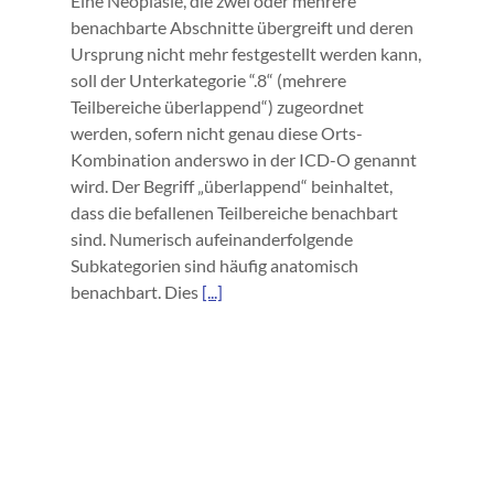
Eine Neoplasie, die zwei oder mehrere
benachbarte Abschnitte übergreift und deren
Ursprung nicht mehr festgestellt werden kann,
soll der Unterkategorie “.8“ (mehrere
Teilbereiche überlappend“) zugeordnet
werden, sofern nicht genau diese Orts-
Kombination anderswo in der ICD-O genannt
wird. Der Begriff „überlappend“ beinhaltet,
dass die befallenen Teilbereiche benachbart
sind. Numerisch aufeinanderfolgende
Subkategorien sind häufig anatomisch
benachbart. Dies
[...]