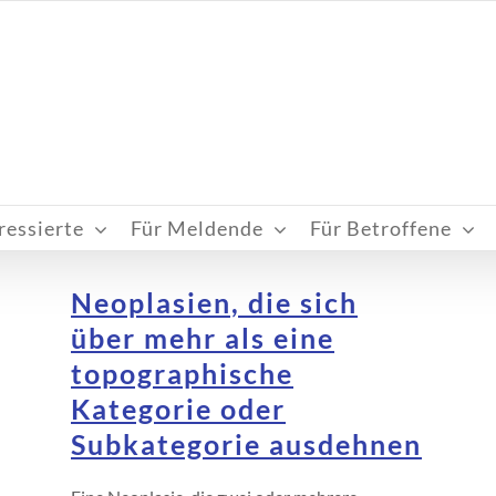
ressierte
Für Meldende
Für Betroffene
Neoplasien, die sich
über mehr als eine
topographische
Kategorie oder
Subkategorie ausdehnen