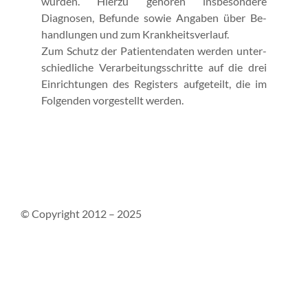
wurden. Hierzu gehören insbesondere
Diagnosen, Befunde sowie Angaben über Be­
hand­lungen und zum Krankheit­sverlauf.
Zum Schutz der Patientendaten werden unter­
schiedliche Verarbeitungs­schritte auf die drei
Ein­richtungen des Registers aufgeteilt, die im
Folgenden vorgestellt werden.
© Copyright 2012 – 2025
Kontakt
Impressum
Datenschutzerklärung