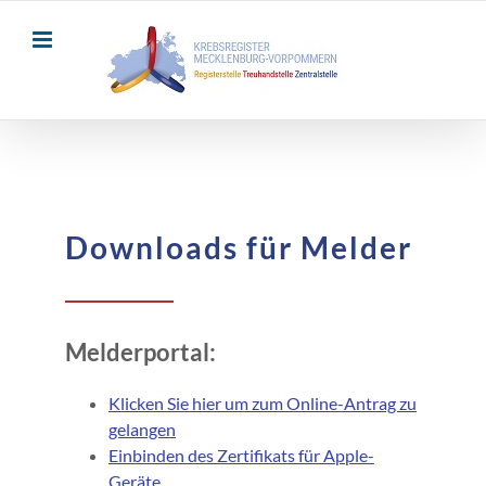
Skip
to
content
Downloads für Melder
Melderportal:
Klicken Sie hier um zum Online-Antrag zu
gelangen
Einbinden des Zertifikats für Apple-
Geräte