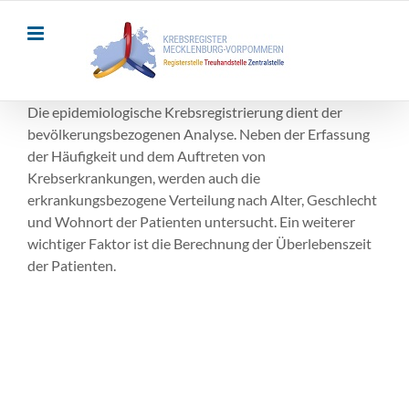
Skip
to
content
Die epidemiologische Krebsregistrierung dient der
bevölkerungsbezogenen Analyse. Neben der Erfassung
der Häufigkeit und dem Auftreten von
Krebserkrankungen, werden auch die
erkrankungsbezogene Verteilung nach Alter, Geschlecht
und Wohnort der Patienten untersucht. Ein weiterer
wichtiger Faktor ist die Berechnung der Überlebenszeit
der Patienten.