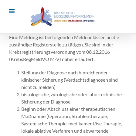
Skip
to
content
Eine Meldung ist bei folgenden Meldeanlässen an die
zuständige Registerstelle zu tätigen. Sie sind in der
Krebsregistrierungsverordnung vom 08.12.2016
(KrebsRegMeldVO M-V) näher erläutert:
Stellung der Diagnose nach hinreichender
klinischer Sicherung (Verdachtsdiagnosen sind
nicht zu melden)
histologische, zytologische oder labortechnische
Sicherung der Diagnose
Beginn oder Abschluss einer therapeutischen
Maßnahme (Operation, Strahlentherapie,
Systemische Therapie, medikamentöse Therapie,
lokale ablative Verfahren und abwartende