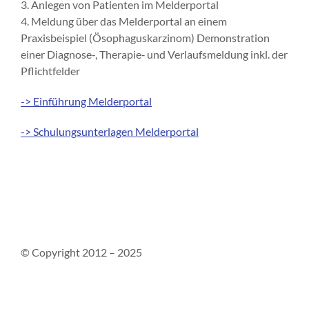
3.
Anlegen von Patienten im Melderportal
4.
Meldung über das Melderportal an einem
Praxisbeispiel (Ösophagu
skarzinom)
Demonstration
einer Diagnose‐, Therapie‐ und Verlaufsmeldung in
kl. der
Pflichtfelder
-> Einführung Melderportal
-> Schulungsunterlagen Melderportal
© Copyright 2012 – 2025