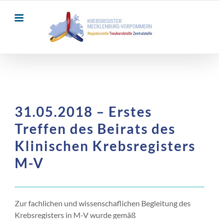
Skip
to
content
31.05.2018 – Erstes
Treffen des Beirats des
Klinischen Krebsregisters
M-V
Zur fachlichen und wissenschaflichen Begleitung des
Krebsregisters in M-V wurde gemäß