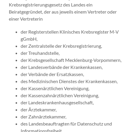
Krebsregistrierungs­gesetz des Landes ein
Beiratgegründet, der aus jeweils einem Vertreter oder
einer Vertreterin
der Register­stellen Klinisches Krebsregister M-V
gGmbH,
der Zentral­stelle der Krebs­registrierung,
der Treuhandstelle,
der Krebsgesellschaft Mecklenburg-Vorpommern,
der Landesverbände der Krankenkassen,
der Verbände der Ersatzkassen,
des Medizinischen Dienstes der Krankenkassen,
der Kassen­ärztlichen Vereinigung,
der Kassen­zahn­ärztlichen Vereinigung,
der Landes­krankenhaus­gesellschaft,
der Ärztekammer,
der Zahnärztekammer,
des Landes­beauftragten für Datenschutz und
Informations­freiheit,